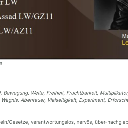
en
 Bewegung, Weite, Freiheit, Fruchtbarkeit, Multiplikato
Wagnis, Abenteuer, Vielseitigkeit, Experiment, Erforschu
egeln/Gesetze, verantwortungslos, nervös, über-nachgie