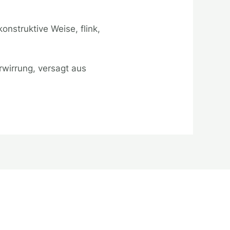
konstruktive Weise, flink,
rwirrung, versagt aus