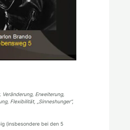
r, Veränderung, Erweiterung,
ng, Flexibilität, „Sinneshunger“,
big (insbesondere bei den 5