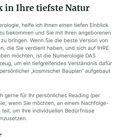
 in Ihre tiefste Natur
rologie, helfe ich Ihnen einen tiefen Einblick
ur zu bekommen und Sie mit Ihren angeborenen
g zu bringen. Wenn Sie die beste Version von
, die Sie verdient haben, und sich auf IHRE
ben möchten, ist die Numerologie DAS
ug, um ein tiefgreifendes Verständnis dafür
r persönlicher „kosmischer Bauplan“ aufgebaut
h gerne für Ihr persönliches Reading (per
ie, wenn Sie möchten, an einem Nachfolge-
eil, um Ihre individuellen Bedürfnisse
mzusetzen.
r