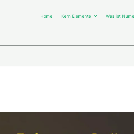
Home
Kern Elemente
Was ist Nume