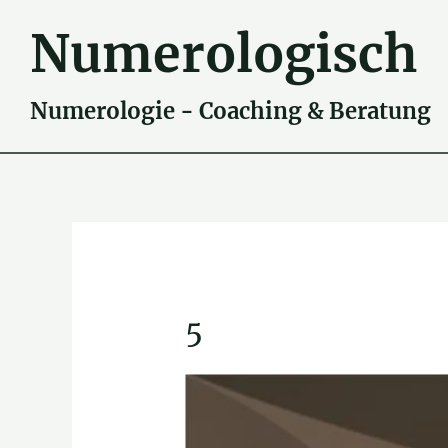
Zum
Numerologisch
Inhalt
springen
Numerologie - Coaching & Beratung
5