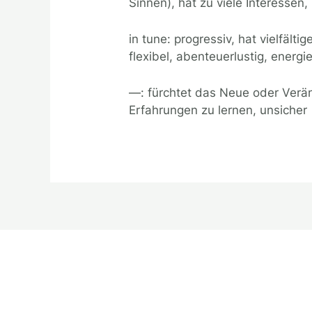
Sinnen), hat zu viele Interessen,
in tune: progressiv, hat vielfälti
flexibel, abenteuerlustig, energ
—: fürchtet das Neue oder Veränd
Erfahrungen zu lernen, unsicher