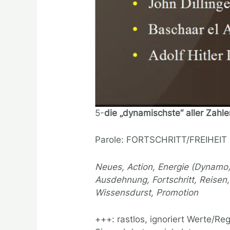
5-
die „dynamischste“ aller Zahl
Parole: FORTSCHRITT/FREIHEIT
Neues, Action, Energie (Dynamo),
Ausdehnung, Fortschritt, Reisen, 
Wissensdurst, Promotion
+++: rastlos, ignoriert Werte/R