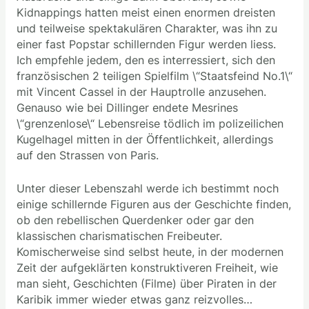
Kidnappings hatten meist einen enormen dreisten
und teilweise spektakulären Charakter, was ihn zu
einer fast Popstar schillernden Figur werden liess.
Ich empfehle jedem, den es interressiert, sich den
französischen 2 teiligen Spielfilm \“Staatsfeind No.1\“
mit Vincent Cassel in der Hauptrolle anzusehen.
Genauso wie bei Dillinger endete Mesrines
\“grenzenlose\“ Lebensreise tödlich im polizeilichen
Kugelhagel mitten in der Öffentlichkeit, allerdings
auf den Strassen von Paris.
Unter dieser Lebenszahl werde ich bestimmt noch
einige schillernde Figuren aus der Geschichte finden,
ob den rebellischen Querdenker oder gar den
klassischen charismatischen Freibeuter.
Komischerweise sind selbst heute, in der modernen
Zeit der aufgeklärten konstruktiveren Freiheit, wie
man sieht, Geschichten (Filme) über Piraten in der
Karibik immer wieder etwas ganz reizvolles…