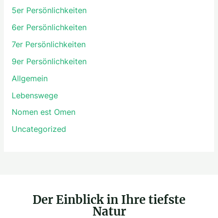
a
5er Persönlichkeiten
c
6er Persönlichkeiten
h
7er Persönlichkeiten
:
9er Persönlichkeiten
Allgemein
Lebenswege
Nomen est Omen
Uncategorized
Der Einblick in Ihre tiefste
Natur