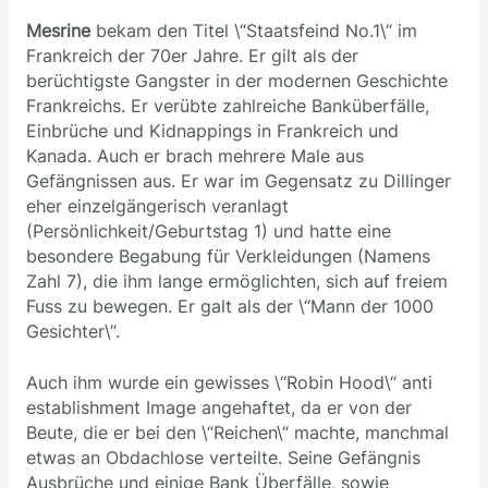
Mesrine
bekam den Titel \“Staatsfeind No.1\“ im
Frankreich der 70er Jahre. Er gilt als der
berüchtigste Gangster in der modernen Geschichte
Frankreichs. Er verübte zahlreiche Banküberfälle,
Einbrüche und Kidnappings in Frankreich und
Kanada. Auch er brach mehrere Male aus
Gefängnissen aus. Er war im Gegensatz zu Dillinger
eher einzelgängerisch veranlagt
(Persönlichkeit/Geburtstag 1) und hatte eine
besondere Begabung für Verkleidungen (Namens
Zahl 7), die ihm lange ermöglichten, sich auf freiem
Fuss zu bewegen. Er galt als der \“Mann der 1000
Gesichter\“.
Auch ihm wurde ein gewisses \“Robin Hood\“ anti
establishment Image angehaftet, da er von der
Beute, die er bei den \“Reichen\“ machte, manchmal
etwas an Obdachlose verteilte. Seine Gefängnis
Ausbrüche und einige Bank Überfälle, sowie