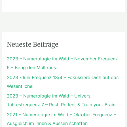
Neueste Beiträge
2023 – Numerologie im Wald – November Frequenz
9 – Bring den Müll raus…
2023 -Juni Frequenz 13/4 – Fokussiere Dich auf das
Wesentliche!
2023 – Numerologie im Wald – Univers.
Jahresfrequenz 7 – Rest, Reflect & Train your Brain!
2021 – Numerologie im Wald – Oktober Frequenz –
Ausgleich im Innen & Aussen schaffen