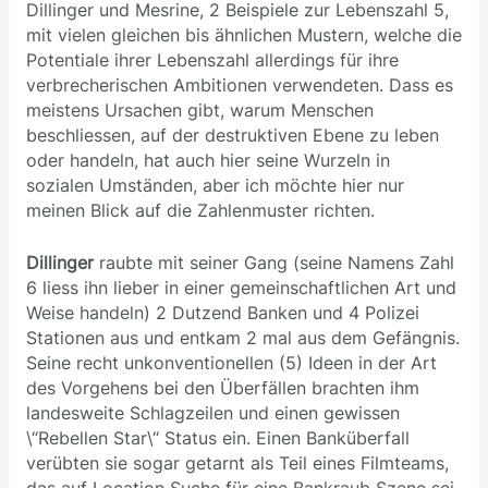
Dillinger und Mesrine, 2 Beispiele zur Lebenszahl 5,
mit vielen gleichen bis ähnlichen Mustern, welche die
Potentiale ihrer Lebenszahl allerdings für ihre
verbrecherischen Ambitionen verwendeten. Dass es
meistens Ursachen gibt, warum Menschen
beschliessen, auf der destruktiven Ebene zu leben
oder handeln, hat auch hier seine Wurzeln in
sozialen Umständen, aber ich möchte hier nur
meinen Blick auf die Zahlenmuster richten.
Dillinger
raubte mit seiner Gang (seine Namens Zahl
6 liess ihn lieber in einer gemeinschaftlichen Art und
Weise handeln) 2 Dutzend Banken und 4 Polizei
Stationen aus und entkam 2 mal aus dem Gefängnis.
Seine recht unkonventionellen (5) Ideen in der Art
des Vorgehens bei den Überfällen brachten ihm
landesweite Schlagzeilen und einen gewissen
\“Rebellen Star\“ Status ein. Einen Banküberfall
verübten sie sogar getarnt als Teil eines Filmteams,