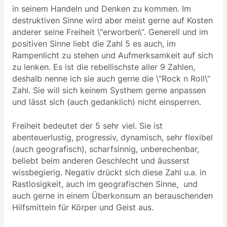
in seinem Handeln und Denken zu kommen. Im
destruktiven Sinne wird aber meist gerne auf Kosten
anderer seine Freiheit \“erworben\“. Generell und im
positiven Sinne liebt die Zahl 5 es auch, im
Rampenlicht zu stehen und Aufmerksamkeit auf sich
zu lenken. Es ist die rebellischste aller 9 Zahlen,
deshalb nenne ich sie auch gerne die \“Rock n Roll\“
Zahl. Sie will sich keinem Systhem gerne anpassen
und lässt sich (auch gedanklich) nicht einsperren.
Freiheit bedeutet der 5 sehr viel. Sie ist
abenteuerlustig, progressiv, dynamisch, sehr flexibel
(auch geografisch), scharfsinnig, unberechenbar,
beliebt beim anderen Geschlecht und äusserst
wissbegierig. Negativ drückt sich diese Zahl u.a. in
Rastlosigkeit, auch im geografischen Sinne, und
auch gerne in einem Überkonsum an berauschenden
Hilfsmitteln für Körper und Geist aus.