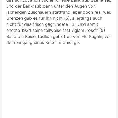
das auf Location Suche für eine Bankraub Szene sei,
und der Bankraub dann unter den Augen von
lachenden Zuschauern stattfand, aber doch real war.
Grenzen gab es für ihn nicht (5), allerdings auch
nicht für das frisch gegründete FBI. Und somit
endete 1934 seine teilweise fast \“glamuröse\“ (5)
Banditen Reise, tödlich getroffen von FBI Kugeln, vor
dem Eingang eines Kinos in Chicago.